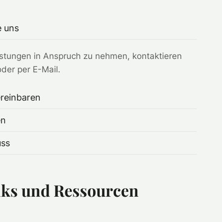
e uns
stungen in Anspruch zu nehmen, kontaktieren
oder per E-Mail.
reinbaren
en
uss
nks und Ressourcen