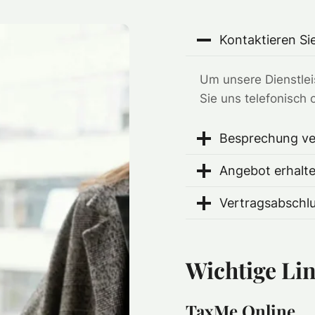
Kontaktieren Si
Um unsere Dienstlei
Sie uns telefonisch 
Besprechung ve
Angebot erhalt
Vertragsabschl
Wichtige Li
TaxMe Online