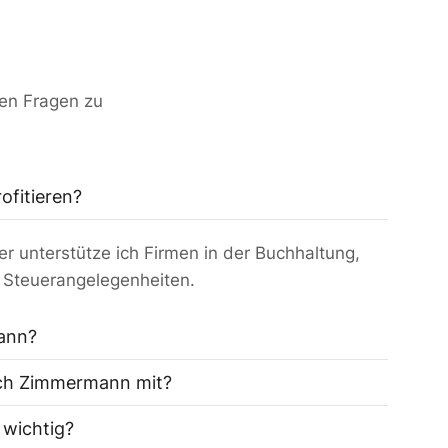
ten Fragen zu
ofitieren?
 unterstütze ich Firmen in der Buchhaltung,
 Steuerangelegenheiten.
mann?
ich Zimmermann mit?
 wichtig?