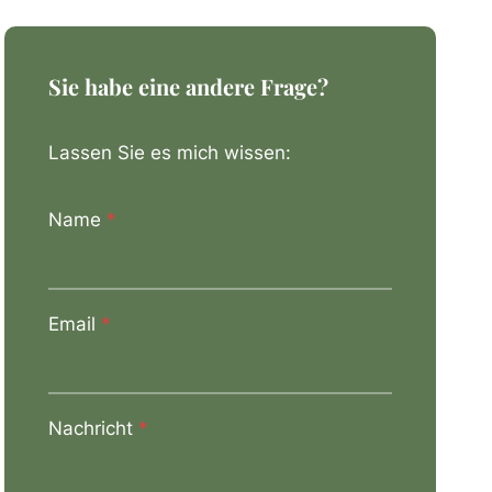
Sie habe eine andere Frage?
Lassen Sie es mich wissen:
Name
*
Email
*
Nachricht
*