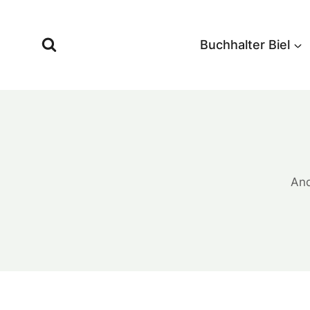
Zum
Inhalt
Buchhalter Biel
springen
And