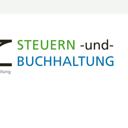
ltung