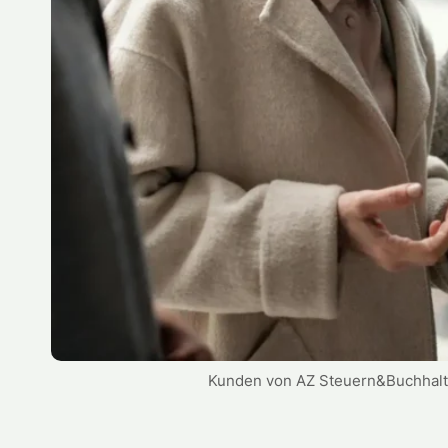
Kunden von AZ Steuern&Buchhal