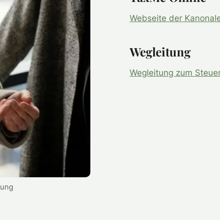
Webseite der Kanonal
Wegleitung
Wegleitung zum Steuer
tung